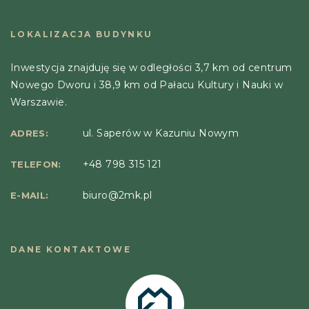
LOKALIZACJA BUDYNKU
Inwestycja znajduję się w odległości 3,7 km od centrum
Nowego Dworu i 38,9 km od Pałacu Kultury i Nauki w
Warszawie.
ul. Saperów w Kazuniu Nowym
ADRES:
+48 798 315 121
TELEFON:
biuro@2mk.pl
E-MAIL:
DANE KONTAKTOWE