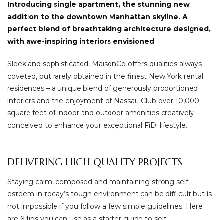
Introducing single apartment, the stunning new
addition to the downtown Manhattan skyline. A
perfect blend of breathtaking architecture designed,
with awe-inspiring interiors envisioned
Sleek and sophisticated, MaisonCo offers qualities always
coveted, but rarely obtained in the finest New York rental
residences – a unique blend of generously proportioned
interiors and the enjoyment of Nassau Club over 10,000
square feet of indoor and outdoor amenities creatively
conceived to enhance your exceptional FiDi lifestyle.
DELIVERING HIGH QUALITY PROJECTS
Staying calm, composed and maintaining strong self
esteem in today’s tough environment can be difficult but is
not impossible if you follow a few simple guidelines. Here
are 6 tips you can use as a starter guide to self