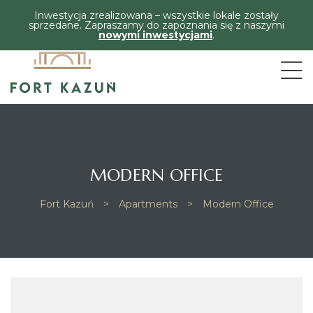
Inwestycja zrealizowana – wszystkie lokale zostały
sprzedane. Zapraszamy do zapoznania się z naszymi
nowymi inwestycjami
.
MODERN OFFICE
Fort Kazuń
>
Apartments
>
Modern Office