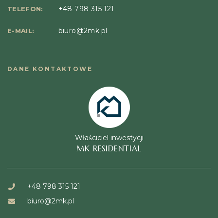
+48 798 315 121
TELEFON:
biuro@2mk.pl
E-MAIL:
DANE KONTAKTOWE
Właściciel inwestycji
MK RESIDENTIAL
+48 798 315 121
biuro@2mk.pl