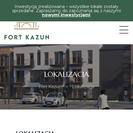
Inwestycja zrealizowana – wszystkie lokale zostały
sprzedane. Zapraszamy do zapoznania się z naszymi
nowymi inwestycjami
.
LOKALIZACJA
Fort Kazuń
>
Lokalizacja